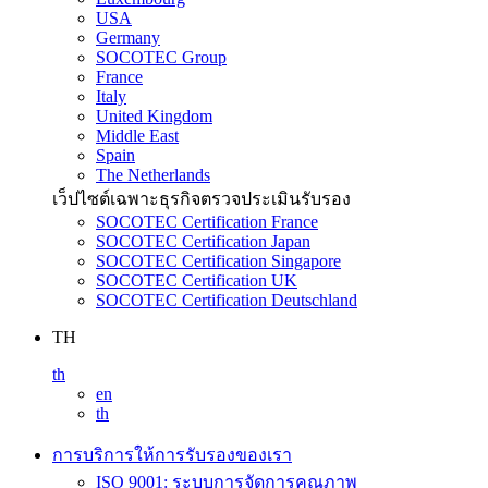
USA
Germany
SOCOTEC Group
France
Italy
United Kingdom
Middle East
Spain
The Netherlands
เว็ปไซต์เฉพาะธุรกิจตรวจประเมินรับรอง
SOCOTEC Certification France
SOCOTEC Certification Japan
SOCOTEC Certification Singapore
SOCOTEC Certification UK
SOCOTEC Certification Deutschland
TH
th
en
th
การบริการให้การรับรองของเรา
ISO 9001: ระบบการจัดการคุณภาพ