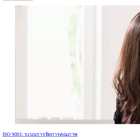
ISO 9001: ระบบการจัดการคุณภาพ