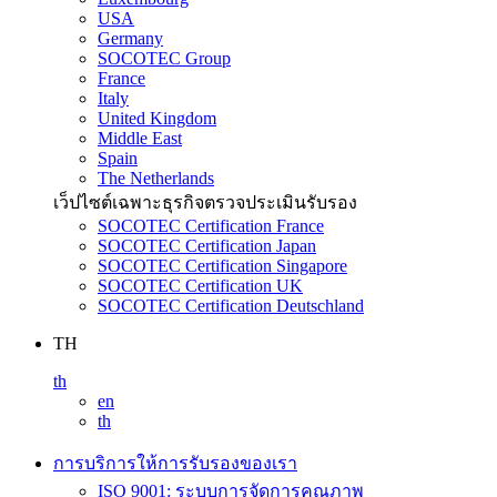
USA
Germany
SOCOTEC Group
France
Italy
United Kingdom
Middle East
Spain
The Netherlands
เว็ปไซต์เฉพาะธุรกิจตรวจประเมินรับรอง
SOCOTEC Certification France
SOCOTEC Certification Japan
SOCOTEC Certification Singapore
SOCOTEC Certification UK
SOCOTEC Certification Deutschland
TH
th
en
th
การบริการให้การรับรองของเรา
ISO 9001: ระบบการจัดการคุณภาพ