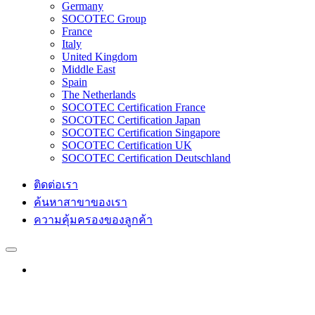
Germany
SOCOTEC Group
France
Italy
United Kingdom
Middle East
Spain
The Netherlands
SOCOTEC Certification France
SOCOTEC Certification Japan
SOCOTEC Certification Singapore
SOCOTEC Certification UK
SOCOTEC Certification Deutschland
ติดต่อเรา
ค้นหาสาขาของเรา
ความคุ้มครองของลูกค้า