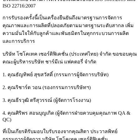
ISO 22716:2007
การรับรองครั้งนี้เป็นเครื่องยืนยันถึงมาตรฐานการจัดการ
คุณภาพและการผลิตที่ปลอดภัยตามมาตรฐานระดับสากล เพิ่ม
ความมั่นใจให้กับลูกค้าและพันธมิตรในทุกกระบวนการผลิต
และการบริการ
บริษัท โซโคเทค เซอร์ติฟิเคชั่น (ประเทศไทย) จำกัด ขอขอบคุณ
คณะผู้บริหารบริษัท ชาร์มีเน่ แฟคตอรี่ จำกัด
1. คุณธัญทิพย์ สุขสวัสดิ์ (กรรมการผู้จัดการบริษัท)
2. คุณริชาร์ด วอน (รองกรรมการบริษัทฯ)
3. คุณธีรวุฒิ ตรีสุวรรณ์ (ผู้จัดการโรงงาน)
4. คุณศิริพร สอนบุญเกิด (ผู้จัดการฝ่ายควบคุมคุณภาพ
QA &
QC)
ที่เป็นเกียรติรับมอบใบรับรองจากคุณสิตา ประวาลพิทย์
กรรมการผู้จัดการ บริษัท โซโคเทค เซอร์ติฟิเคชั่น