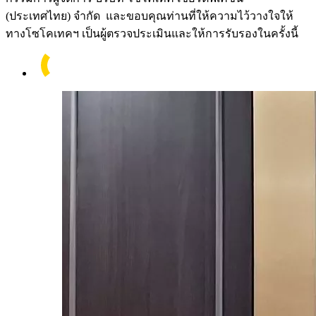
(ประเทศไทย) จำกัด และขอบคุณท่านที่ให้ความไว้วางใจให้
ทางโซโคเทคฯ เป็นผู้ตรวจประเมินและให้การรับรองในครั้งนี้