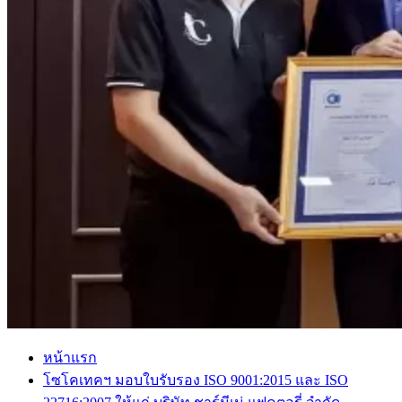
หน้าแรก
โซโคเทคฯ มอบใบรับรอง ISO 9001:2015 และ ISO