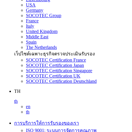
USA
Germany
SOCOTEC Group
France
Italy
United Kingdom
Middle East
Spain
The Netherlands
เว็ปไซต์เฉพาะธุรกิจตรวจประเมินรับรอง
SOCOTEC Certification France
SOCOTEC Certification Japan
SOCOTEC Certification Singapore
SOCOTEC Certification UK
SOCOTEC Certification Deutschland
TH
th
en
th
การบริการให้การรับรองของเรา
ISO 9001: ระบบการจัดการคุณภาพ